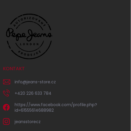
KONTAKT
info
@
jeans-store.cz
+420 226 633 784
https://www.facebook.com/profile.php?
id=61555614688982
jeansstorecz