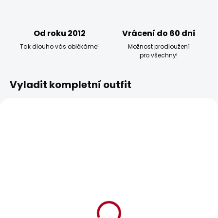
Od roku 2012
Vrácení do 60 dní
Tak dlouho vás oblékáme!
Možnost prodloužení
pro všechny!
Vyladit kompletní outfit