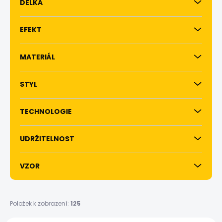
DÉLKA
EFEKT
MATERIÁL
STYL
TECHNOLOGIE
UDRŽITELNOST
VZOR
Položek k zobrazení:
125