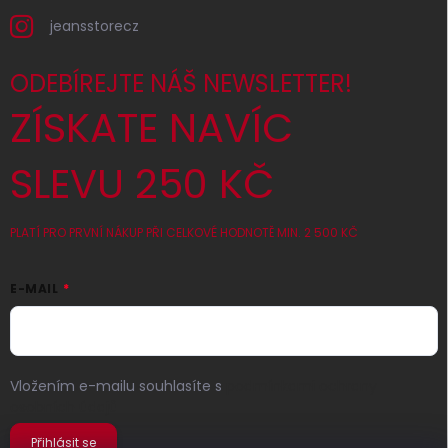
jeansstorecz
ODEBÍREJTE NÁŠ NEWSLETTER!
ZÍSKATE NAVÍC
SLEVU 250 KČ
PLATÍ PRO PRVNÍ NÁKUP PŘI CELKOVÉ HODNOTĚ MIN. 2 500 KČ
E-MAIL
Vložením e-mailu souhlasíte s
podmínkami ochrany
osobních údajů
Přihlásit se