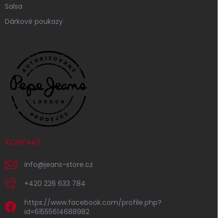
Salsa
Dárkové poukazy
KONTAKT
info
@
jeans-store.cz
+420 226 633 784
https://www.facebook.com/profile.php?
id=61555614688982