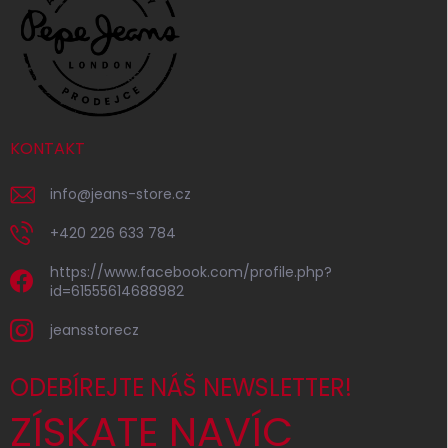
KONTAKT
info
@
jeans-store.cz
+420 226 633 784
https://www.facebook.com/profile.php?
id=61555614688982
jeansstorecz
ODEBÍREJTE NÁŠ NEWSLETTER!
ZÍSKATE NAVÍC