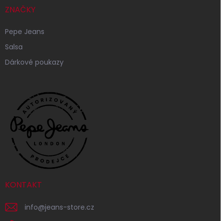
ZNAČKY
Pepe Jeans
Salsa
Dárkové poukazy
KONTAKT
info
@
jeans-store.cz