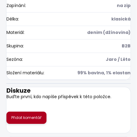
Zapínání
:
na zip
Délka
:
klasická
Materiál
:
denim (džínovina)
Skupina
:
B2B
Sezóna
:
Jaro / Léto
Složení materiálu
:
99% bavlna, 1% elastan
Diskuze
Buďte první, kdo napíše příspěvek k této položce.
Přidat komentář