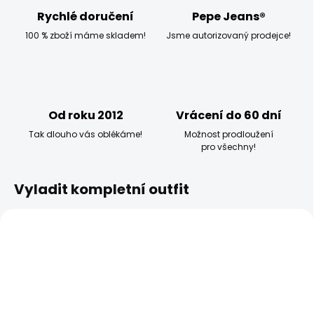
Rychlé doručení
Pepe Jeans®
100 % zboží máme skladem!
Jsme autorizovaný prodejce!
Od roku 2012
Vrácení do 60 dní
Tak dlouho vás oblékáme!
Možnost prodloužení
pro všechny!
Vyladit kompletní outfit