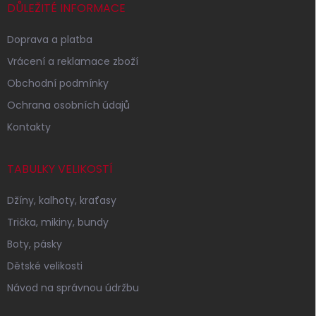
í
DŮLEŽITÉ INFORMACE
Doprava a platba
Vrácení a reklamace zboží
Obchodní podmínky
Ochrana osobních údajů
Kontakty
TABULKY VELIKOSTÍ
Džíny, kalhoty, kraťasy
Trička, mikiny, bundy
Boty, pásky
Dětské velikosti
Návod na správnou údržbu