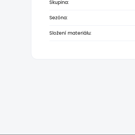
Skupina
:
Sezóna
:
Složení materiálu
: