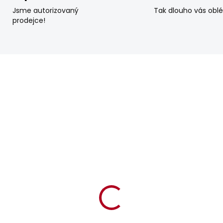
Jsme autorizovaný
Tak dlouho vás obl
prodejce!