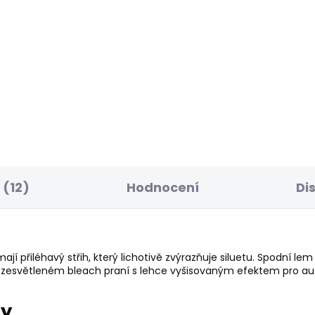
SKLADEM
S
ské kraťasy
Dámská bunda SLIM
ULAR SHORT HW
JACKET
Y DESTROY
1 739 Kč
9 Kč
(12)
Hodnocení
Di
í přiléhavý střih, který lichotivě zvýrazňuje siluetu. Spodní le
v zesvětleném bleach praní s lehce vyšisovaným efektem pro au
ry