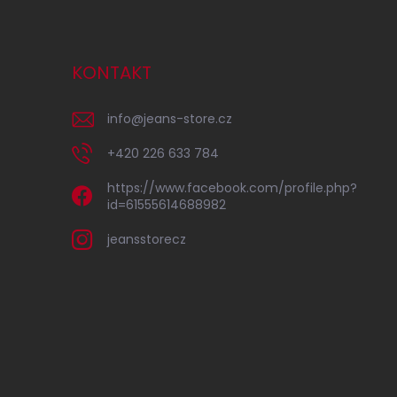
KONTAKT
info
@
jeans-store.cz
+420 226 633 784
https://www.facebook.com/profile.php?
id=61555614688982
jeansstorecz