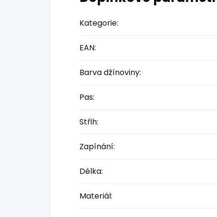
Kategorie
:
EAN
:
Barva džínoviny
:
Pas
:
Střih
:
Zapínání
:
Délka
:
Materiál
: