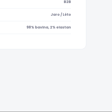
B2B
Jaro / Léto
98% bavlna, 2% elastan