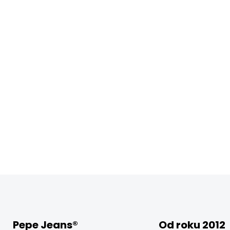
Pepe Jeans®
Od roku 2012