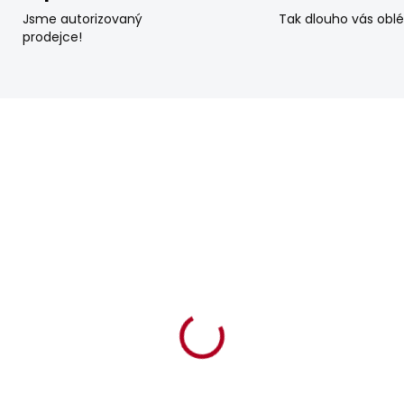
Jsme autorizovaný
Tak dlouho vás obl
prodejce!