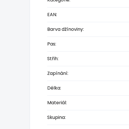
EAN
:
Barva džínoviny
:
Pas
:
Střih
:
Zapínání
:
Délka
:
Materiál
:
Skupina
: