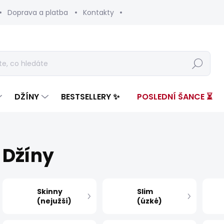
Doprava a platba
Kontakty
Hledat
DŽÍNY
BESTSELLERY ✨
POSLEDNÍ ŠANCE ⏳
Džíny
Skinny
Slim
(nejužší)
(úzké)