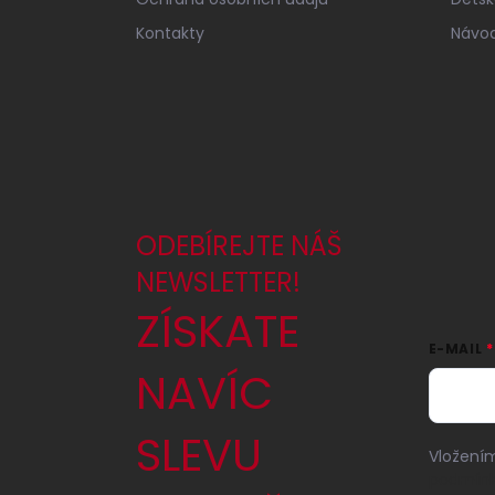
Kontakty
Návod
ODEBÍREJTE NÁŠ
NEWSLETTER!
ZÍSKATE
E-MAIL
NAVÍC
SLEVU
Vložením
podmínk