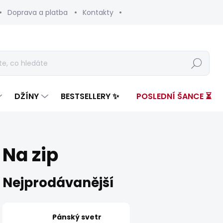
Doprava a platba
Kontakty
Hledat
DŽÍNY
BESTSELLERY ✨
POSLEDNÍ ŠANCE ⏳
Na zip
Nejprodávanější
Pánský svetr