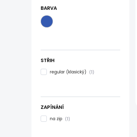
BARVA
STŘIH
regular (klasický)
1
ZAPÍNÁNÍ
na zip
1