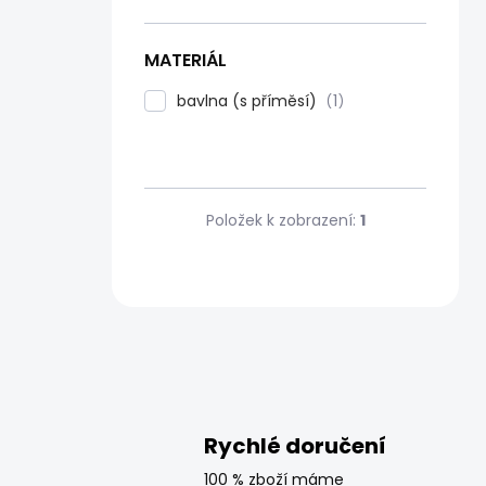
MATERIÁL
bavlna (s příměsí)
1
Položek k zobrazení:
1
Rychlé doručení
100 % zboží máme