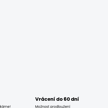
Vrácení do 60 dní
ékáme!
Možnost prodloužení