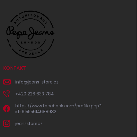
KONTAKT
info
@
jeans-store.cz
+420 226 633 784
https://www.facebook.com/profile.php?
id=61555614688982
jeansstorecz