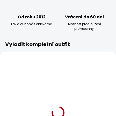
Od roku 2012
Vrácení do 60 dní
Tak dlouho vás oblékáme!
Možnost prodloužení
pro všechny!
Vyladit kompletní outfit