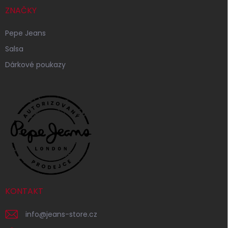
ZNAČKY
Pepe Jeans
Salsa
Dárkové poukazy
KONTAKT
info
@
jeans-store.cz