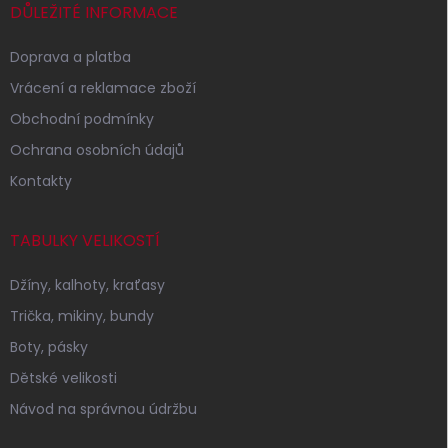
í
DŮLEŽITÉ INFORMACE
Doprava a platba
Vrácení a reklamace zboží
Obchodní podmínky
Ochrana osobních údajů
Kontakty
TABULKY VELIKOSTÍ
Džíny, kalhoty, kraťasy
Trička, mikiny, bundy
Boty, pásky
Dětské velikosti
Návod na správnou údržbu