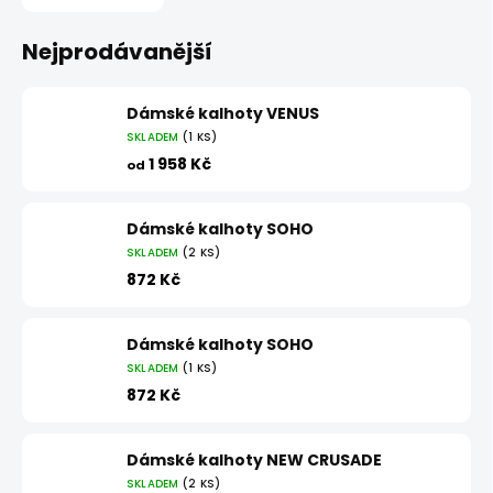
Nejprodávanější
Dámské kalhoty VENUS
SKLADEM
(1 KS)
1 958 Kč
od
Dámské kalhoty SOHO
SKLADEM
(2 KS)
872 Kč
Dámské kalhoty SOHO
SKLADEM
(1 KS)
872 Kč
Dámské kalhoty NEW CRUSADE
SKLADEM
(2 KS)