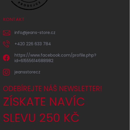
KONTAKT
info
@
jeans-store.cz
+420 226 633 784
https://www.facebook.com/profile.php?
id=61555614688982
jeansstorecz
ODEBÍREJTE NÁŠ NEWSLETTER!
ZÍSKATE NAVÍC
SLEVU 250 KČ