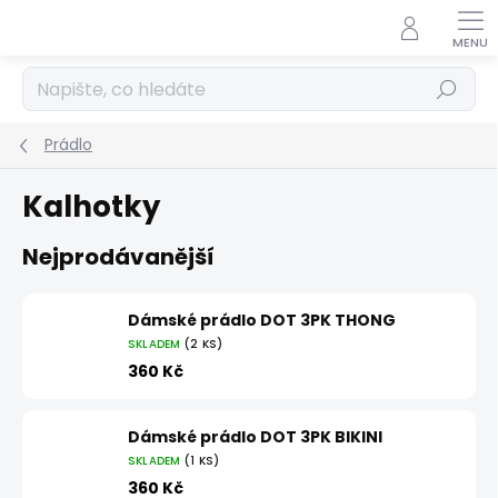
Přejít
na
obsah
Hledat
Prádlo
Kalhotky
Nejprodávanější
Dámské prádlo DOT 3PK THONG
SKLADEM
(2 KS)
360 Kč
Dámské prádlo DOT 3PK BIKINI
SKLADEM
(1 KS)
360 Kč