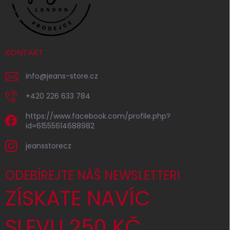
KONTAKT
info
@
jeans-store.cz
+420 226 633 784
https://www.facebook.com/profile.php?
id=61555614688982
jeansstorecz
ODEBÍREJTE NÁŠ NEWSLETTER!
ZÍSKATE NAVÍC
SLEVU 250 KČ