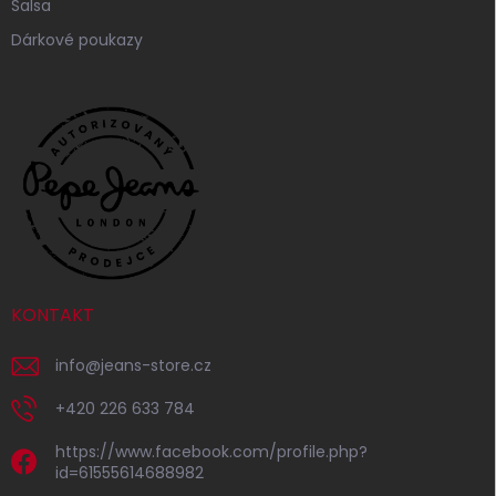
Salsa
Dárkové poukazy
KONTAKT
info
@
jeans-store.cz
+420 226 633 784
https://www.facebook.com/profile.php?
id=61555614688982