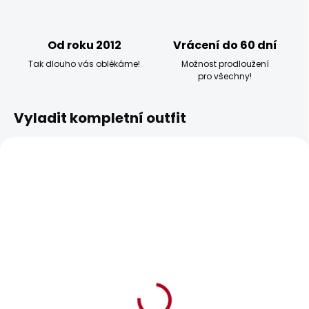
Od roku 2012
Vrácení do 60 dní
Tak dlouho vás oblékáme!
Možnost prodloužení
pro všechny!
Vyladit kompletní outfit