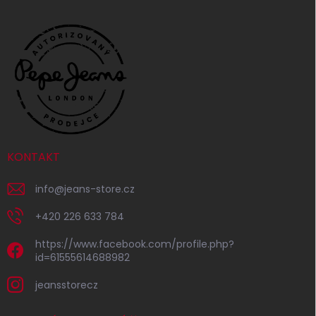
KONTAKT
info
@
jeans-store.cz
+420 226 633 784
https://www.facebook.com/profile.php?
id=61555614688982
jeansstorecz