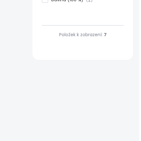
2
Položek k zobrazení:
7