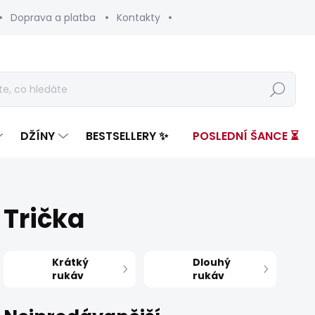
Doprava a platba
Kontakty
Hledat
DŽÍNY
BESTSELLERY ✨
POSLEDNÍ ŠANCE ⏳
Trička
Krátký
Dlouhý
rukáv
rukáv