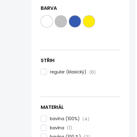
BARVA
STŘIH
regular (klasický)
6
MATERIÁL
bavlna (100%)
4
bavlna
1
bavlna (100 %)