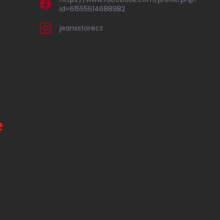
id=61555614688982
jeansstorecz