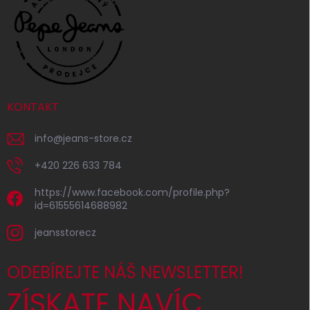
KONTAKT
info
@
jeans-store.cz
+420 226 633 784
https://www.facebook.com/profile.php?
id=61555614688982
jeansstorecz
ODEBÍREJTE NÁŠ NEWSLETTER!
ZÍSKATE NAVÍC