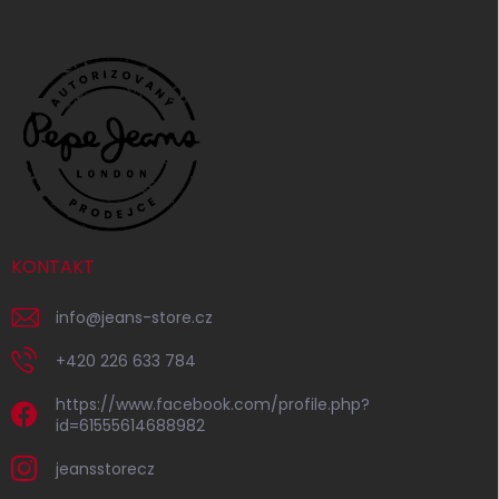
KONTAKT
info
@
jeans-store.cz
+420 226 633 784
https://www.facebook.com/profile.php?
id=61555614688982
jeansstorecz