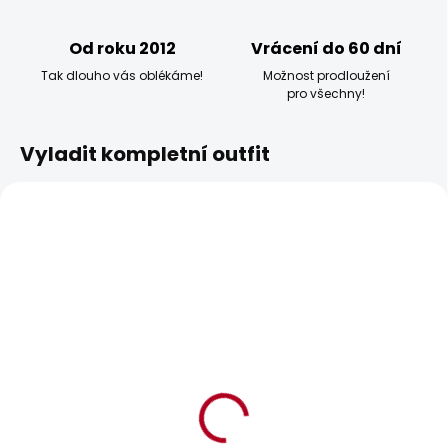
Od roku 2012
Vrácení do 60 dní
Tak dlouho vás oblékáme!
Možnost prodloužení
pro všechny!
Vyladit kompletní outfit
BESTSELLER
BESTSELLER