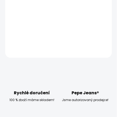
MOŽNOSTI DORUČENÍ
−
+
Přidat do košíku
Model měří 186 cm a má na sobě velikost W33 L32
DETAILNÍ INFORMACE
ZEPTAT SE
HLÍDAT
Rychlé doručení
Pepe Jeans®
100 % zboží máme skladem!
Jsme autorizovaný prodejce!