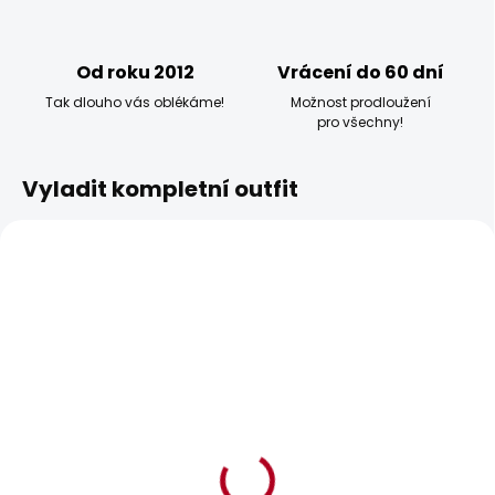
Od roku 2012
Vrácení do 60 dní
Tak dlouho vás oblékáme!
Možnost prodloužení
pro všechny!
Vyladit kompletní outfit