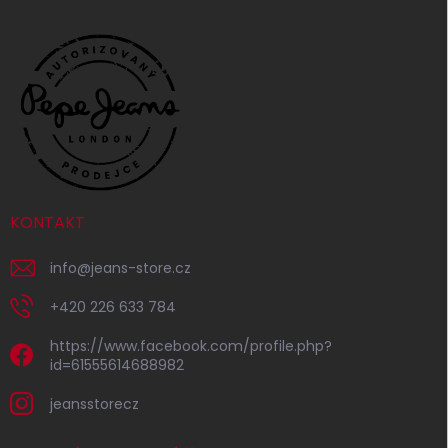
KONTAKT
info
@
jeans-store.cz
+420 226 633 784
https://www.facebook.com/profile.php?
id=61555614688982
jeansstorecz