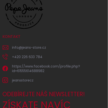
KONTAKT
info
@
jeans-store.cz
+420 226 633 784
https://www.facebook.com/profile.php?
id=61555614688982
jeansstorecz
ODEBÍREJTE NÁŠ NEWSLETTER!
ZÍSKATE NAVÍC