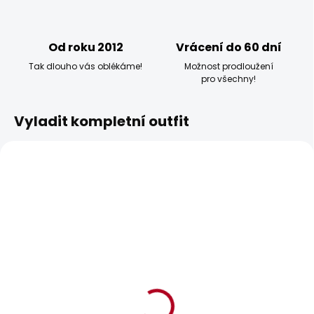
Od roku 2012
Vrácení do 60 dní
Tak dlouho vás oblékáme!
Možnost prodloužení
pro všechny!
Vyladit kompletní outfit