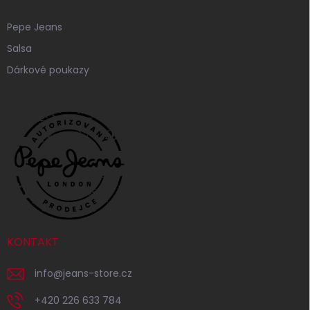
Pepe Jeans
Salsa
Dárkové poukazy
KONTAKT
info
@
jeans-store.cz
+420 226 633 784