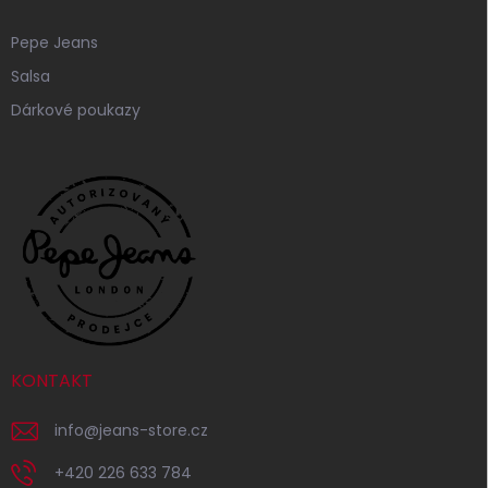
Pepe Jeans
Salsa
Dárkové poukazy
KONTAKT
info
@
jeans-store.cz
+420 226 633 784