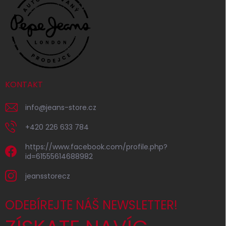
KONTAKT
info
@
jeans-store.cz
+420 226 633 784
https://www.facebook.com/profile.php?
id=61555614688982
jeansstorecz
ODEBÍREJTE NÁŠ NEWSLETTER!