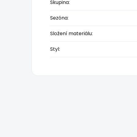
Skupina
:
Sezóna
:
Složení materiálu
:
Styl
: