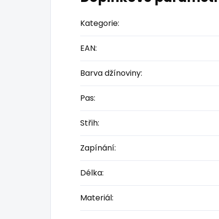
Kategorie
:
EAN
:
Barva džínoviny
:
Pas
:
Střih
:
Zapínání
:
Délka
:
Materiál
: