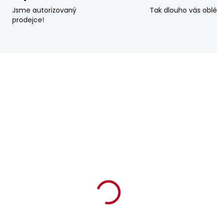
Jsme autorizovaný
Tak dlouho vás obl
prodejce!