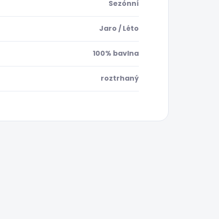
Sezónní
Jaro / Léto
100% bavlna
roztrhaný