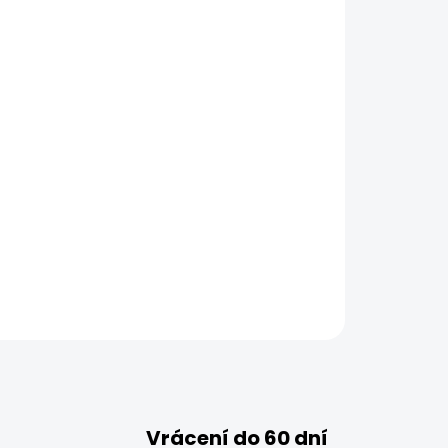
Vrácení do 60 dní