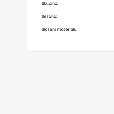
Skupina
:
Sezóna
:
Složení materiálu
: