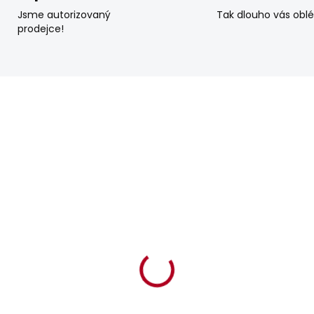
Jsme autorizovaný
Tak dlouho vás obl
prodejce!