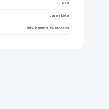
B2B
Jaro / Léto
99% bavlna, 1% elastan