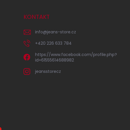
KONTAKT
info
@
jeans-store.cz
+420 226 633 784
https://www.facebook.com/profile.php?
id=61555614688982
jeansstorecz