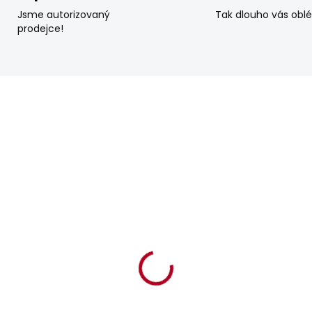
Jsme autorizovaný
Tak dlouho vás obl
prodejce!