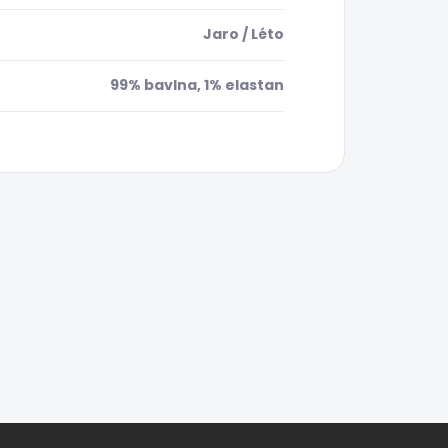
Jaro / Léto
99% bavlna, 1% elastan