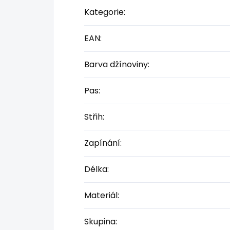
Kategorie
:
EAN
:
Barva džínoviny
:
Pas
:
Střih
:
Zapínání
:
Délka
:
Materiál
:
Skupina
: