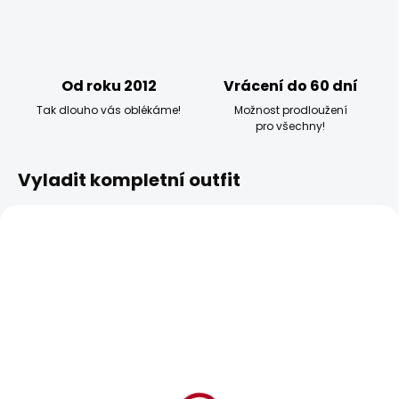
Od roku 2012
Vrácení do 60 dní
Tak dlouho vás oblékáme!
Možnost prodloužení
pro všechny!
Vyladit kompletní outfit