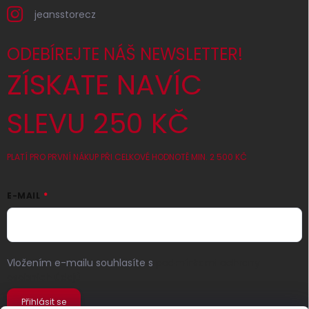
jeansstorecz
ODEBÍREJTE NÁŠ NEWSLETTER!
ZÍSKATE NAVÍC
SLEVU 250 KČ
PLATÍ PRO PRVNÍ NÁKUP PŘI CELKOVÉ HODNOTĚ MIN. 2 500 KČ
E-MAIL
Vložením e-mailu souhlasíte s
podmínkami ochrany
osobních údajů
Přihlásit se