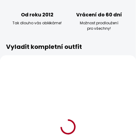
Od roku 2012
Vrácení do 60 dní
Tak dlouho vás oblékáme!
Možnost prodloužení
pro všechny!
Vyladit kompletní outfit
BESTSELLER