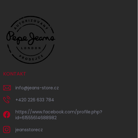
KONTAKT
info
@
jeans-store.cz
+420 226 633 784
https://www.facebook.com/profile.php?
id=61555614688982
jeansstorecz