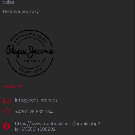
Salsa
Dárkové poukazy
KONTAKT
info
@
jeans-store.cz
+420 226 633 784
https://www.facebook.com/profile.php?
id=61555614688982