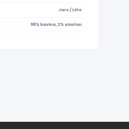
Jaro / Léto
98% bavlna, 2% elastan