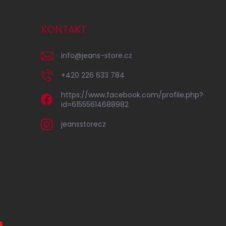
KONTAKT
info
@
jeans-store.cz
+420 226 633 784
https://www.facebook.com/profile.php?
id=61555614688982
jeansstorecz