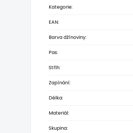
Kategorie
:
EAN
:
Barva džínoviny
:
Pas
:
Střih
:
Zapínání
:
Délka
:
Materiál
:
Skupina
: