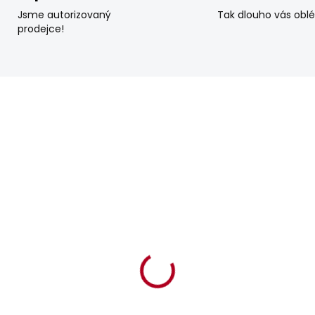
Jsme autorizovaný
Tak dlouho vás obl
prodejce!