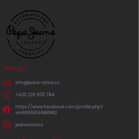
KONTAKT
info
@
jeans-store.cz
+420 226 633 784
https://www.facebook.com/profile.php?
id=61555614688982
jeansstorecz