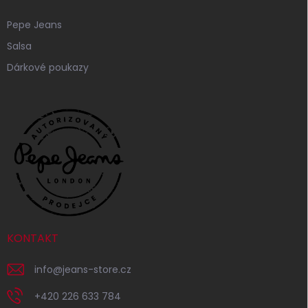
Pepe Jeans
Salsa
Dárkové poukazy
KONTAKT
info
@
jeans-store.cz
+420 226 633 784