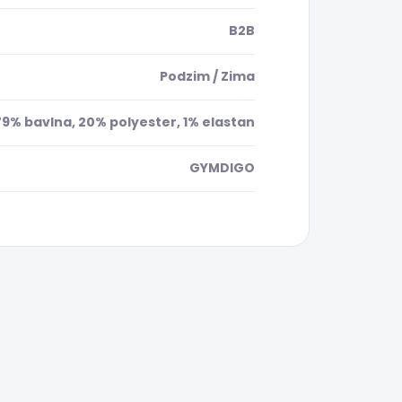
B2B
Podzim / Zima
79% bavlna, 20% polyester, 1% elastan
GYMDIGO