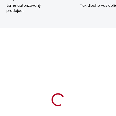
Jsme autorizovaný
Tak dlouho vás obl
prodejce!