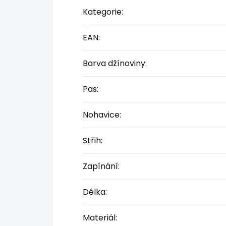
Kategorie
:
EAN
:
Barva džínoviny
:
Pas
:
Nohavice
:
Střih
:
Zapínání
:
Délka
:
Materiál
: