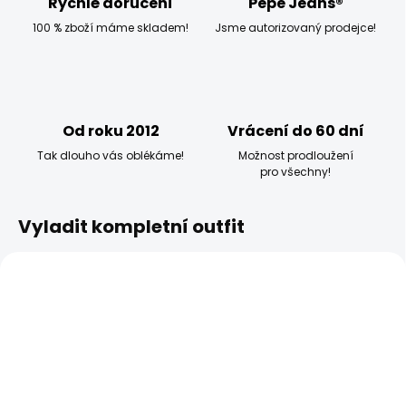
Rychlé doručení
Pepe Jeans®
100 % zboží máme skladem!
Jsme autorizovaný prodejce!
Od roku 2012
Vrácení do 60 dní
Tak dlouho vás oblékáme!
Možnost prodloužení
pro všechny!
Vyladit kompletní outfit