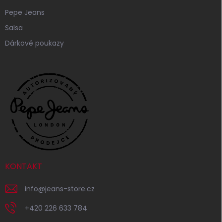
Pepe Jeans
Salsa
Dárkové poukazy
KONTAKT
info
@
jeans-store.cz
+420 226 633 784