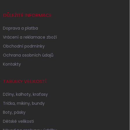
a
t
í
DŮLEŽITÉ INFORMACE
Doprava a platba
Vrácení a reklamace zboží
Obchodní podmínky
Ochrana osobních údajů
Kontakty
TABULKY VELIKOSTÍ
Džíny, kalhoty, kraťasy
Trička, mikiny, bundy
Boty, pásky
Dětské velikosti