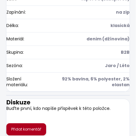
Zapínání
:
na zip
Délka
:
klasická
Materiál
:
denim (džínovina)
Skupina
:
B2B
Sezóna
:
Jaro / Léto
Složení
92% bavlna, 6% polyester, 2%
materiálu
:
elastan
Diskuze
Buďte první, kdo napíše příspěvek k této položce.
Přidat komentář