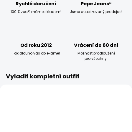
Rychlé doručení
Pepe Jeans®
100 % zboží máme skladem!
Jsme autorizovaný prodejce!
Od roku 2012
Vrácení do 60 dní
Tak dlouho vás oblékáme!
Možnost prodloužení
pro všechny!
Vyladit kompletní outfit