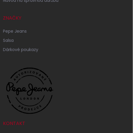
Návod na správnou údržbu
ZNAČKY
Pepe Jeans
Salsa
Dárkové poukazy
KONTAKT