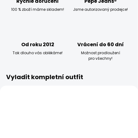
Rychlé doručení
Pepe Jeans®
100 % zboží máme skladem!
Jsme autorizovaný prodejce!
Od roku 2012
Vrácení do 60 dní
Tak dlouho vás oblékáme!
Možnost prodloužení
pro všechny!
Vyladit kompletní outfit