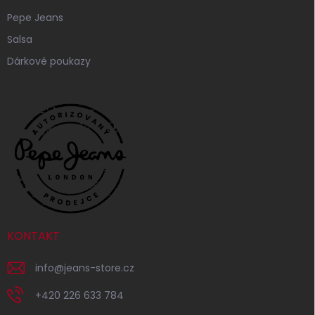
Pepe Jeans
Salsa
Dárkové poukazy
KONTAKT
info
@
jeans-store.cz
+420 226 633 784