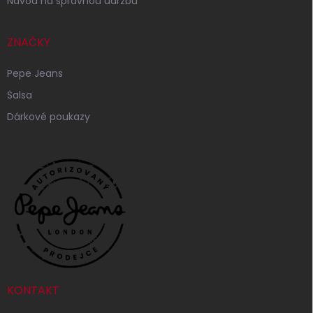
Návod na správnou údržbu
ZNAČKY
Pepe Jeans
Salsa
Dárkové poukazy
KONTAKT