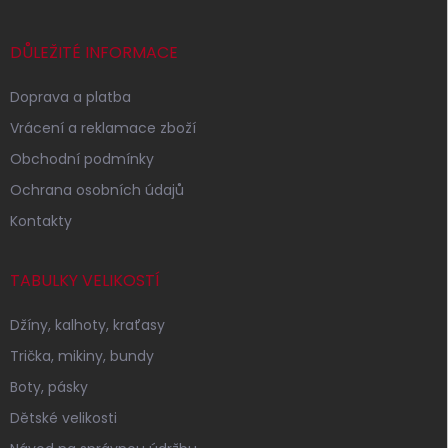
a
t
í
DŮLEŽITÉ INFORMACE
Doprava a platba
Vrácení a reklamace zboží
Obchodní podmínky
Ochrana osobních údajů
Kontakty
TABULKY VELIKOSTÍ
Džíny, kalhoty, kraťasy
Trička, mikiny, bundy
Boty, pásky
Dětské velikosti