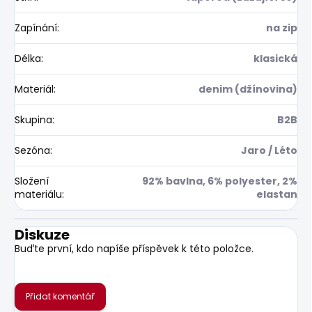
Zapínání
:
na zip
Délka
:
klasická
Materiál
:
denim (džínovina)
Skupina
:
B2B
Sezóna
:
Jaro / Léto
Složení
92% bavlna, 6% polyester, 2%
materiálu
:
elastan
Diskuze
Buďte první, kdo napíše příspěvek k této položce.
Přidat komentář