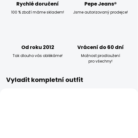
Rychlé doručení
Pepe Jeans®
100 % zboží máme skladem!
Jsme autorizovaný prodejce!
Od roku 2012
Vrácení do 60 dní
Tak dlouho vás oblékáme!
Možnost prodloužení
pro všechny!
Vyladit kompletní outfit