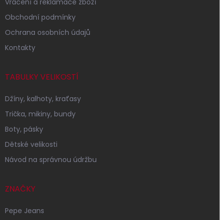
Vrácení a reklamace zboží
Obchodní podmínky
Ochrana osobních údajů
Kontakty
TABULKY VELIKOSTÍ
Džíny, kalhoty, kraťasy
Trička, mikiny, bundy
Boty, pásky
Dětské velikosti
Návod na správnou údržbu
ZNAČKY
Pepe Jeans