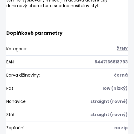
denimový charakter a snadno nositelný styl.
Doplňkové parametry
Kategorie
:
ŽENY
EAN
:
8447166618793
Barva džínoviny
:
černá
Pas
:
low (nízký)
Nohavice
:
straight (rovné)
Střih
:
straight (rovný)
Zapínání
:
na zip