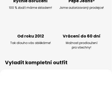
Rychlé doručení
Pepe Jeans®
100 % zboží máme skladem!
Jsme autorizovaný prodejce!
Od roku 2012
Vrácení do 60 dní
Tak dlouho vás oblékáme!
Možnost prodloužení
pro všechny!
Vyladit kompletní outfit