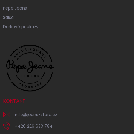
Pepe Jeans
Salsa
Dárkové poukazy
KONTAKT
info
@
jeans-store.cz
+420 226 633 784