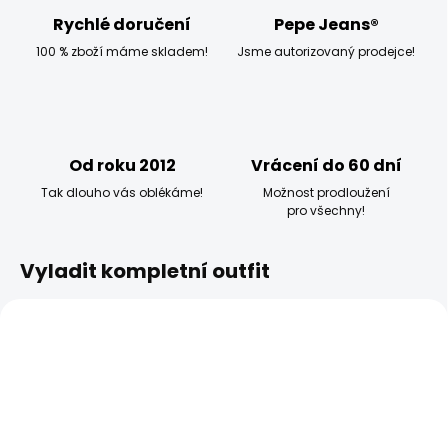
Rychlé doručení
Pepe Jeans®
100 % zboží máme skladem!
Jsme autorizovaný prodejce!
Od roku 2012
Vrácení do 60 dní
Tak dlouho vás oblékáme!
Možnost prodloužení
pro všechny!
Vyladit kompletní outfit