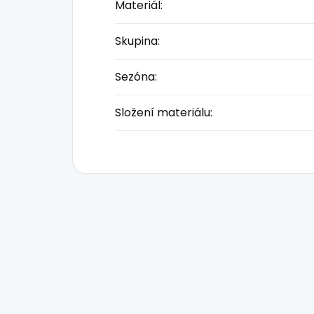
Materiál
:
Skupina
:
Sezóna
:
Složení materiálu
: