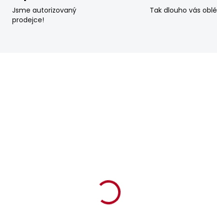
Jsme autorizovaný
Tak dlouho vás obl
prodejce!