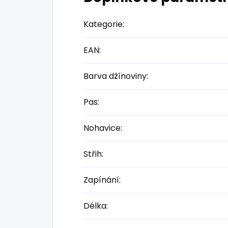
Kategorie
:
EAN
:
Barva džínoviny
:
Pas
:
Nohavice
:
Střih
:
Zapínání
:
Délka
: