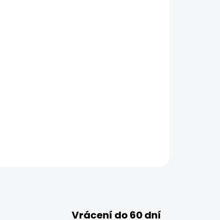
ZEPTAT SE
HLÍDAT
Vrácení do 60 dní