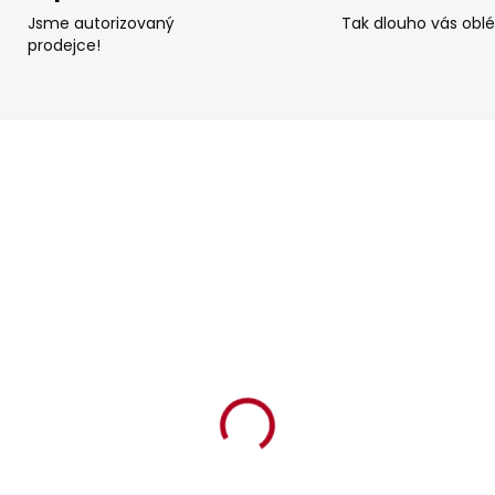
Jsme autorizovaný
Tak dlouho vás obl
prodejce!