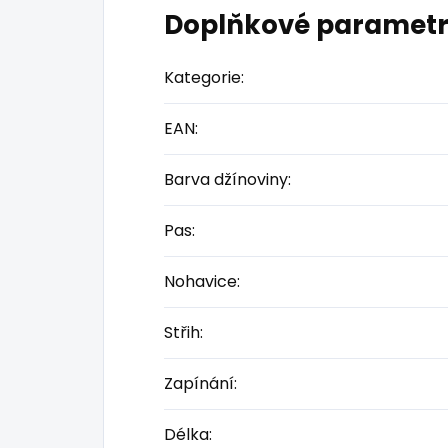
Doplňkové paramet
Kategorie
:
EAN
:
Barva džínoviny
:
Pas
:
Nohavice
:
Střih
:
Zapínání
:
Délka
: