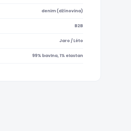
denim (džínovina)
B2B
Jaro / Léto
99% bavlna, 1% elastan