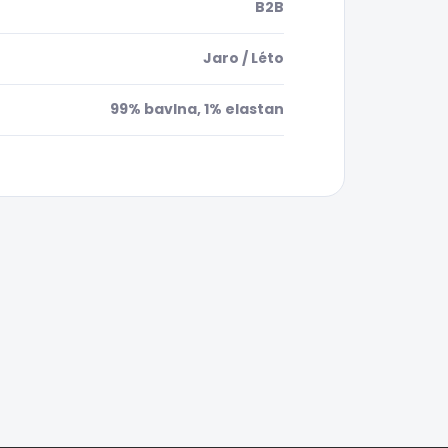
B2B
Jaro / Léto
99% bavlna, 1% elastan