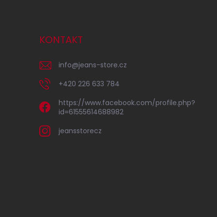
KONTAKT
info
@
jeans-store.cz
+420 226 633 784
https://www.facebook.com/profile.php?
id=61555614688982
jeansstorecz