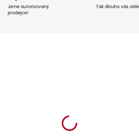
Jsme autorizovaný
Tak dlouho vás obl
prodejce!