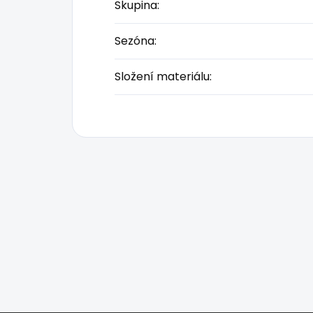
Skupina
:
Sezóna
:
Složení materiálu
: