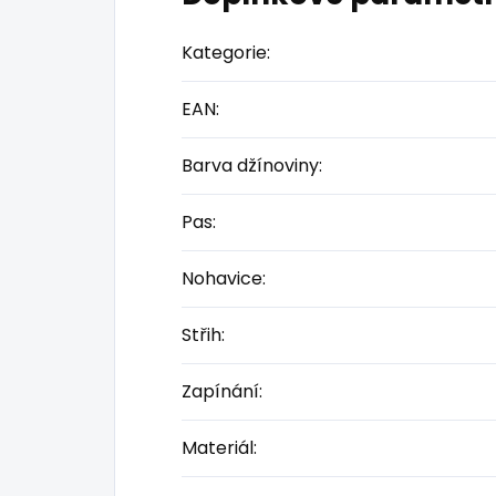
Kategorie
:
EAN
:
Barva džínoviny
:
Pas
:
Nohavice
:
Střih
:
Zapínání
:
Materiál
: