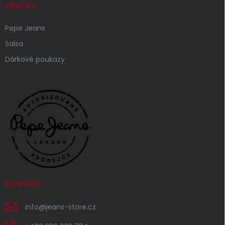
ZNAČKY
Pepe Jeans
Salsa
Dárkové poukazy
KONTAKT
info
@
jeans-store.cz