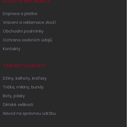
í
DŮLEŽITÉ INFORMACE
Doprava a platba
Vrácení a reklamace zboží
Obchodní podmínky
Ochrana osobních údajů
Kontakty
TABULKY VELIKOSTÍ
Džíny, kalhoty, kraťasy
Trička, mikiny, bundy
Boty, pásky
Dětské velikosti
Návod na správnou údržbu