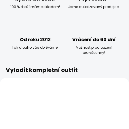
100 % zboží máme skladem!
Jsme autorizovaný prodejce!
Od roku 2012
Vrácení do 60 dní
Tak dlouho vás oblékáme!
Možnost prodloužení
pro všechny!
Vyladit kompletní outfit