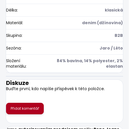
Délka
:
klasická
Materiál
:
denim (džínovina)
Skupina
:
B2B
Sezóna
:
Jaro / Léto
Složení
84% bavlna, 14% polyester, 2%
materiálu
:
elastan
Diskuze
Buďte první, kdo napíše příspěvek k této položce.
Přidat komentář