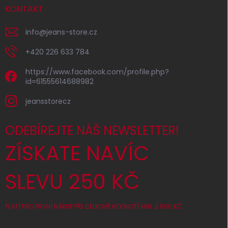
KONTAKT
info
@
jeans-store.cz
+420 226 633 784
https://www.facebook.com/profile.php?
id=61555614688982
jeansstorecz
ODEBÍREJTE NÁŠ NEWSLETTER!
ZÍSKATE NAVÍC
SLEVU 250 KČ
PLATÍ PRO PRVNÍ NÁKUP PŘI CELKOVÉ HODNOTĚ MIN. 2 500 KČ