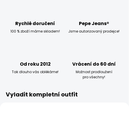
Rychlé doručení
Pepe Jeans®
100 % zboží máme skladem!
Jsme autorizovaný prodejce!
Od roku 2012
Vrácení do 60 dní
Tak dlouho vás oblékáme!
Možnost prodloužení
pro všechny!
Vyladit kompletní outfit