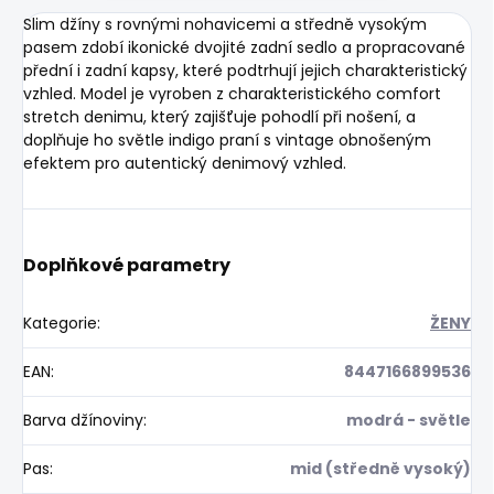
Slim džíny s rovnými nohavicemi a středně vysokým
pasem zdobí ikonické dvojité zadní sedlo a propracované
přední i zadní kapsy, které podtrhují jejich charakteristický
vzhled. Model je vyroben z charakteristického comfort
stretch denimu, který zajišťuje pohodlí při nošení, a
doplňuje ho světle indigo praní s vintage obnošeným
efektem pro autentický denimový vzhled.
Doplňkové parametry
Kategorie
:
ŽENY
EAN
:
8447166899536
Barva džínoviny
:
modrá - světle
Pas
:
mid (středně vysoký)