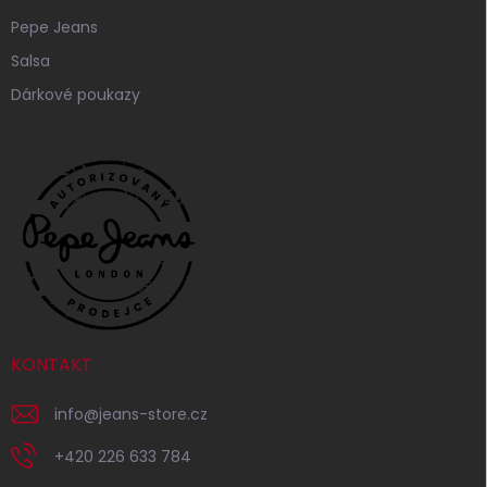
Pepe Jeans
Salsa
Dárkové poukazy
KONTAKT
info
@
jeans-store.cz
+420 226 633 784