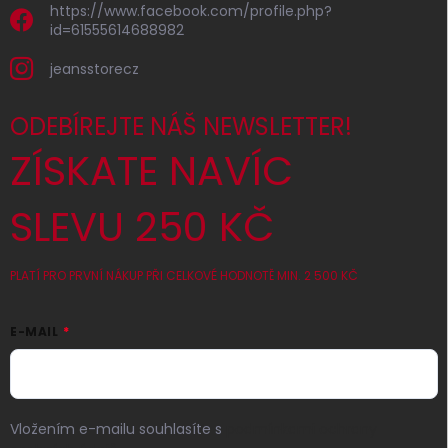
https://www.facebook.com/profile.php?
id=61555614688982
jeansstorecz
ODEBÍREJTE NÁŠ NEWSLETTER!
ZÍSKATE NAVÍC
SLEVU 250 KČ
PLATÍ PRO PRVNÍ NÁKUP PŘI CELKOVÉ HODNOTĚ MIN. 2 500 KČ
E-MAIL
Vložením e-mailu souhlasíte s
podmínkami ochrany