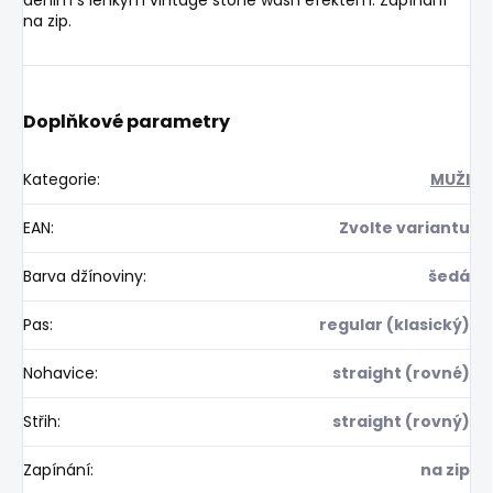
na zip.
Doplňkové parametry
Kategorie
:
MUŽI
EAN
:
Zvolte variantu
Barva džínoviny
:
šedá
Pas
:
regular (klasický)
Nohavice
:
straight (rovné)
Střih
:
straight (rovný)
Zapínání
:
na zip