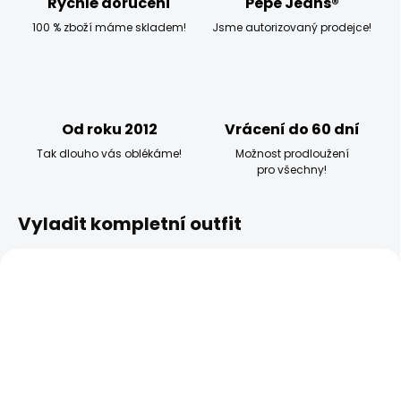
Rychlé doručení
Pepe Jeans®
100 % zboží máme skladem!
Jsme autorizovaný prodejce!
Od roku 2012
Vrácení do 60 dní
Tak dlouho vás oblékáme!
Možnost prodloužení
pro všechny!
Vyladit kompletní outfit