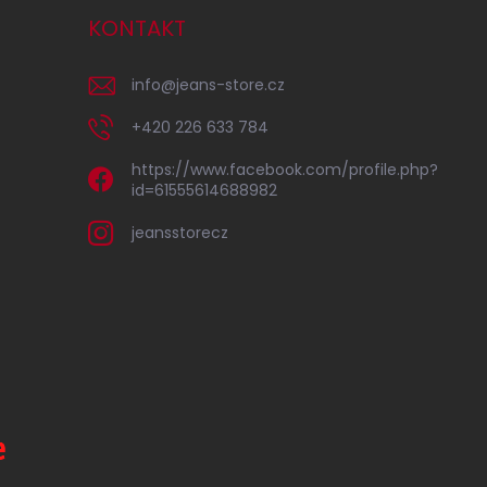
KONTAKT
info
@
jeans-store.cz
+420 226 633 784
https://www.facebook.com/profile.php?
id=61555614688982
jeansstorecz