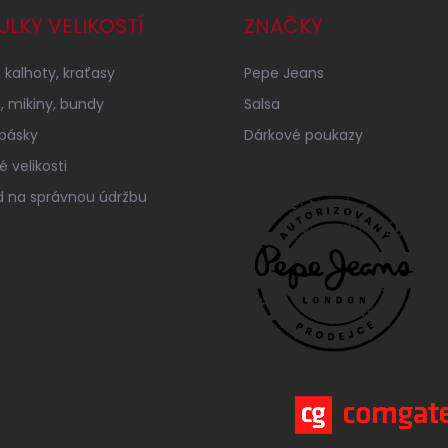
ULKY VELIKOSTÍ
ZNAČKY
 kalhoty, kraťasy
Pepe Jeans
a, mikiny, bundy
Salsa
 pásky
Dárkové poukazy
 velikosti
 na správnou údržbu