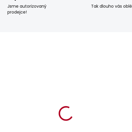
Jsme autorizovaný
Tak dlouho vás obl
prodejce!