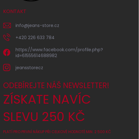
KONTAKT
info
@
jeans-store.cz
+420 226 633 784
https://www.facebook.com/profile.php?
id=61555614688982
jeansstorecz
ODEBÍREJTE NÁŠ NEWSLETTER!
ZÍSKATE NAVÍC
SLEVU 250 KČ
PLATÍ PRO PRVNÍ NÁKUP PŘI CELKOVÉ HODNOTĚ MIN. 2 500 KČ