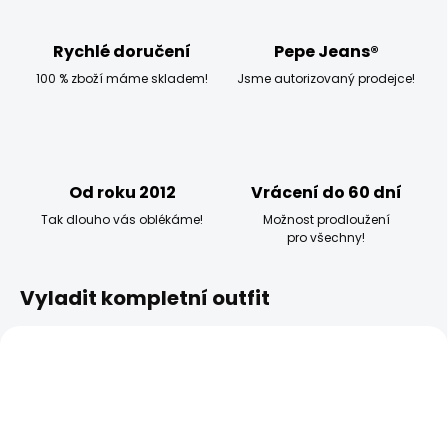
Rychlé doručení
Pepe Jeans®
100 % zboží máme skladem!
Jsme autorizovaný prodejce!
Od roku 2012
Vrácení do 60 dní
Tak dlouho vás oblékáme!
Možnost prodloužení
pro všechny!
Vyladit kompletní outfit