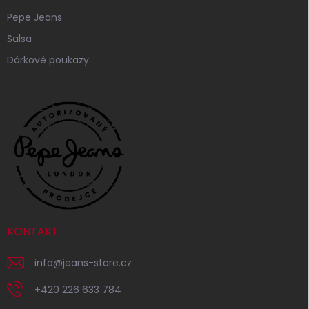
Pepe Jeans
Salsa
Dárkové poukazy
KONTAKT
info
@
jeans-store.cz
+420 226 633 784