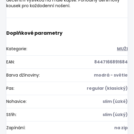
kousek pro každodenní nošení.
Doplňkové parametry
Kategorie
:
MUŽI
EAN
:
8447166891684
Barva džínoviny
:
modrá - světle
Pas
:
regular (klasický)
Nohavice
:
slim (úzké)
Střih
:
slim (úzký)
Zapínání
:
na zip