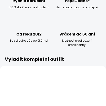
Rychlé doručení
Pepe Jeans®
100 % zboží máme skladem!
Jsme autorizovaný prodejce!
Od roku 2012
Vrácení do 60 dní
Tak dlouho vás oblékáme!
Možnost prodloužení
pro všechny!
Vyladit kompletní outfit