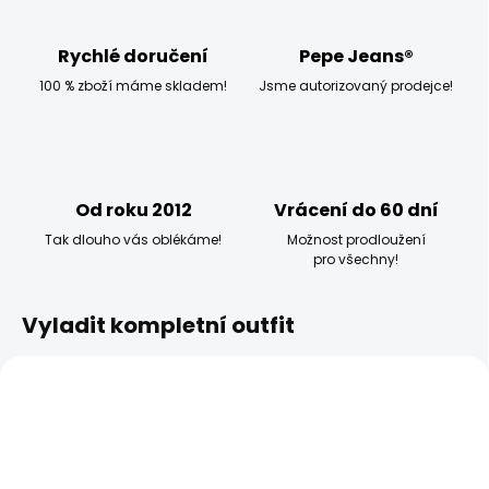
Rychlé doručení
Pepe Jeans®
100 % zboží máme skladem!
Jsme autorizovaný prodejce!
Od roku 2012
Vrácení do 60 dní
Tak dlouho vás oblékáme!
Možnost prodloužení
pro všechny!
Vyladit kompletní outfit