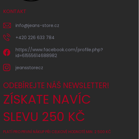
KONTAKT
info
@
jeans-store.cz
+420 226 633 784
https://www.facebook.com/profile.php?
id=61555614688982
jeansstorecz
ODEBÍREJTE NÁŠ NEWSLETTER!
ZÍSKATE NAVÍC
SLEVU 250 KČ
PLATÍ PRO PRVNÍ NÁKUP PŘI CELKOVÉ HODNOTĚ MIN. 2 500 KČ