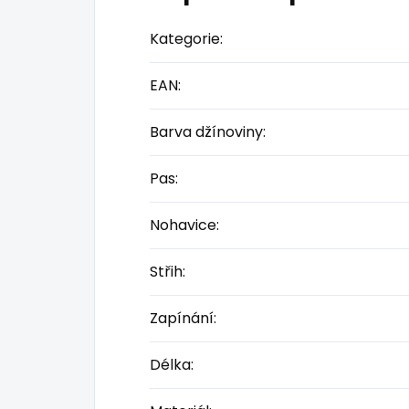
Kategorie
:
EAN
:
Barva džínoviny
:
Pas
:
Nohavice
:
Střih
:
Zapínání
:
Délka
: