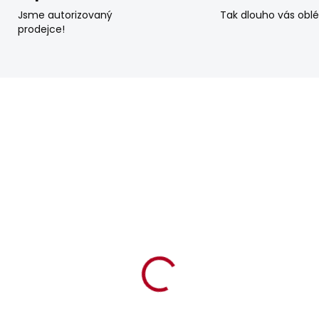
Jsme autorizovaný
Tak dlouho vás obl
prodejce!