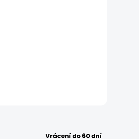
ZEPTAT SE
HLÍDAT
Vrácení do 60 dní