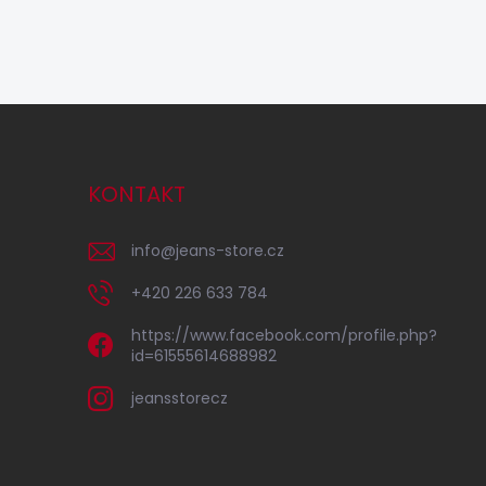
KONTAKT
info
@
jeans-store.cz
+420 226 633 784
https://www.facebook.com/profile.php?
id=61555614688982
jeansstorecz