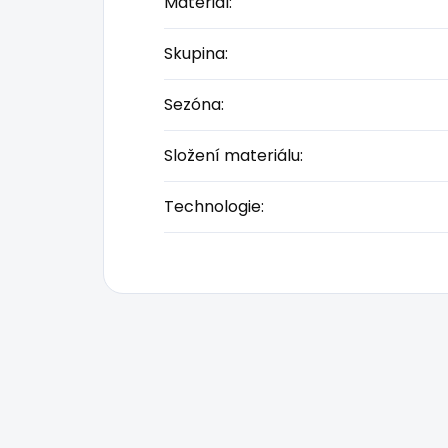
Materiál
:
Skupina
:
Sezóna
:
Složení materiálu
:
Technologie
: