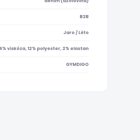
denim (džínovina)
B2B
Jaro / Léto
4% viskóza, 12% polyester, 2% elastan
GYMDIGO